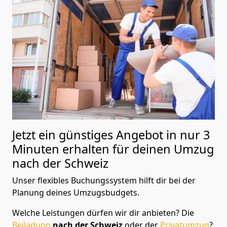
Jetzt ein günstiges Angebot in nur
3
Minuten erhalten für deinen Umzug
nach der Schweiz
Unser flexibles Buchungssystem hilft dir bei der
Planung deines Umzugsbudgets.
Welche Leistungen dürfen wir dir anbieten?
Die
Beiladung
nach der Schweiz
oder der
Privatumzug
?