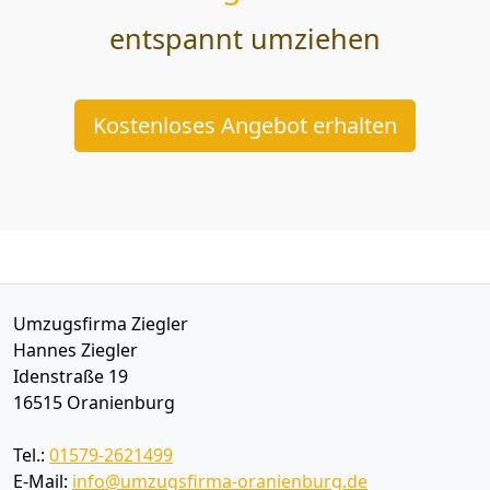
entspannt umziehen
Kostenloses Angebot erhalten
Umzugsfirma Ziegler
Hannes Ziegler
Idenstraße 19
16515
Oranienburg
Tel.:
01579-2621499
E-Mail:
info@umzugsfirma-oranienburg.de