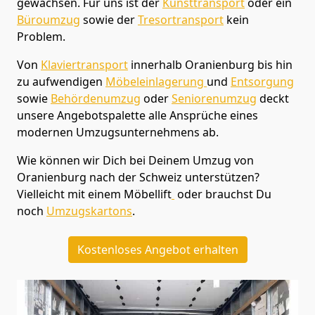
gewachsen. Für uns ist der
Kunsttransport
oder ein
Büroumzug
sowie der
Tresortransport
kein
Problem.
Von
Klaviertransport
innerhalb
Oranienburg
bis hin
zu aufwendigen
Möbeleinlagerung
und
Entsorgung
sowie
Behördenumzug
oder
Seniorenumzug
deckt
unsere Angebotspalette alle Ansprüche eines
modernen Umzugsunternehmens ab.
Wie können wir Dich bei Deinem Umzug von
Oranienburg
nach der Schweiz
unterstützen?
Vielleicht mit einem Möbellift
oder brauchst Du
noch
Umzugskartons
.
Kostenloses Angebot erhalten