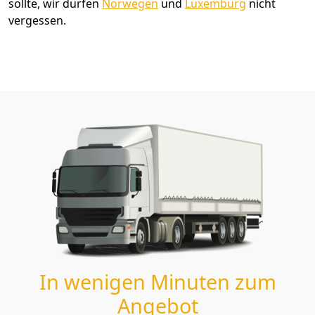
sollte, wir dürfen
Norwegen
und
Luxemburg
nicht
vergessen.
In wenigen Minuten zum
Angebot