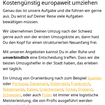
Kostengünstig europaweit umziehen
Genau das ist unsere Aufgabe und die führen wir gerne
aus. Du wirst auf Deiner Reise viele Aufgaben
bewältigen müssen.
Wir übernehmen Deinen Umzug nach der Schweiz
gerne auch von der ersten Umzugskiste an, dann hast
Du den Kopf für einen strukturierten Neuanfang frei.
Mit unseren Angeboten kannst Du in aller Ruhe und
unverbindlich
eine Entscheidung treffen. Dass wir die
besten Umzugshelfer in der Stadt haben, das erleben
wir täglich.
Ein Umzug von Oranienburg nach zum Beispiel
Spanien
oder
Portugal
,
Dänemark
,
Österreich
,
Frankreich
,
Niederlande
,
Italien
,
Griechenland
,
Türkei
,
England
,
Schweden
, oder auch
Polen
ist immer eine logistische
Meisterleistung, die von Profis ausgeführt werden