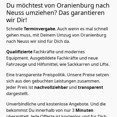
Du möchtest von Oranienburg nach
Neuss
umziehen? Das garantieren
wir Dir!
Schnelle
Terminvergabe
.
Auch wenn es mal schnell
gehen muss, mit Deinem Umzug von Oranienburg
nach Neuss wir sind für Dich da.
Qualifizierte
Fachkräfte und modernes
Equipment.
Ausgebildete Fachkräfte und neue
Fahrzeuge und Hilfsmittel, wie Sackkarren und Lifte.
Eine transparente Preispolitik.
Unsere Preise setzen
sich aus den gebuchten Leistungen zusammen.
Jeder Preis ist
nachvollziehbar
und
transparent
dargestellt.
Unverbindliche und kostenlose Angebote.
Und die
bekommst Du innerhalb von nur
3
Minuten
übermittelt. Jede Offerte ist kostenlos und für Dich