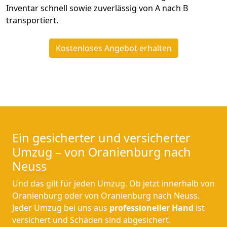
Inventar schnell sowie zuverlässig von A nach B
transportiert.
Kostenloses Angebot erhalten
Ein gesicherter und versicherter
Umzug – von Oranienburg nach
Neuss
Und das gilt für jeden Umzug. Ob jetzt innerhalb von
Oranienburg oder von Oranienburg nach Neuss.
Jeder Umzug bei uns aus
professioneller Hand
ist
versichert und Schäden sind abgesichert.