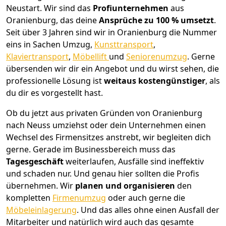
Neustart.
Wir sind das
Profiunternehmen
aus
Oranienburg, das deine
Ansprüche zu 100 % umsetzt
.
Seit über 3 Jahren sind wir in Oranienburg die Nummer
eins in Sachen Umzug,
Kunsttransport
,
Klaviertransport
,
Möbellift
und
Seniorenumzug
.
Gerne
übersenden wir dir ein Angebot und du wirst sehen, die
professionelle Lösung ist
weitaus kostengünstiger
, als
du dir es vorgestellt hast.
Ob du jetzt aus privaten Gründen von Oranienburg
nach Neuss umziehst oder dein Unternehmen einen
Wechsel des Firmensitzes anstrebt, wir begleiten dich
gerne. Gerade im Businessbereich muss das
Tagesgeschäft
weiterlaufen, Ausfälle sind ineffektiv
und schaden nur. Und genau hier sollten die Profis
übernehmen.
Wir
planen und organisieren
den
kompletten
Firmenumzug
oder auch gerne die
Möbeleinlagerung
. Und das alles ohne einen Ausfall der
Mitarbeiter und natürlich wird auch das gesamte