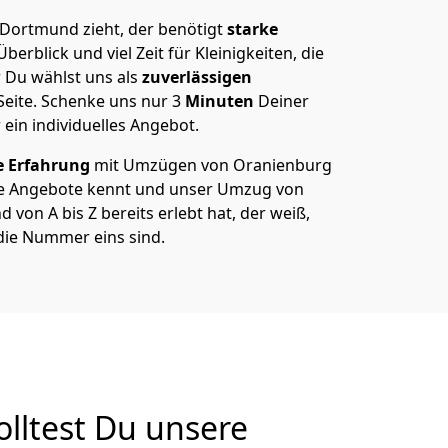
Dortmund zieht, der benötigt
starke
berblick und viel Zeit für Kleinigkeiten, die
 Du wählst uns als
zuverlässigen
Seite. Schenke uns nur
3
Minuten
Deiner
 ein individuelles Angebot.
e Erfahrung
mit Umzügen von Oranienburg
e Angebote kennt und unser Umzug von
on A bis Z bereits erlebt hat, der weiß,
die Nummer eins sind.
ltest Du unsere