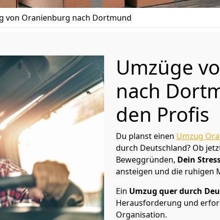
 von Oranienburg nach Dortmund
Umzüge vo
nach Dortm
den Profis
Du planst einen
Umzug Ora
durch Deutschland? Ob jetz
Beweggründen,
Dein Stress
ansteigen und die ruhigen
Ein
Umzug quer durch Deu
Herausforderung und erford
Organisation.