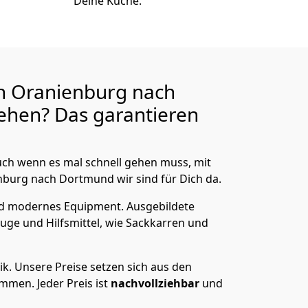
Deine Küche.
n Oranienburg nach
ehen? Das garantieren
ch wenn es mal schnell gehen muss, mit
urg nach Dortmund wir sind für Dich da.
nd modernes Equipment.
Ausgebildete
uge und Hilfsmittel, wie Sackkarren und
ik.
Unsere Preise setzen sich aus den
men. Jeder Preis ist
nachvollziehbar
und