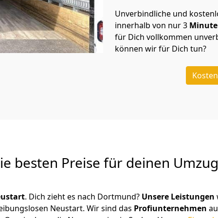
Unverbindliche und kosten
innerhalb von nur
3
Minut
für Dich vollkommen unverb
können wir für Dich tun?
Kosten
Die besten Preise für deinen Umzu
ustart
. Dich zieht es nach Dortmund?
Unsere Leistungen
reibungslosen Neustart.
Wir sind das
Profiunternehmen
au