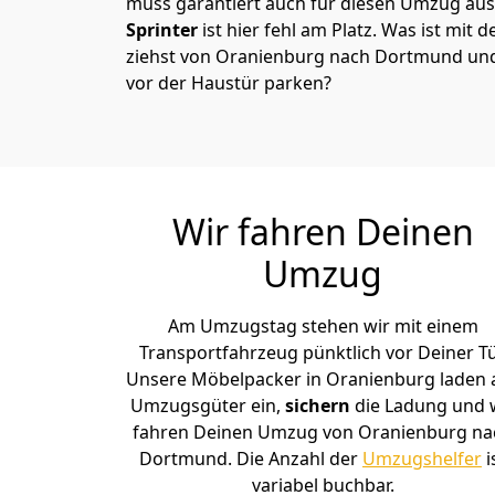
muss garantiert auch für diesen Umzug ausg
Sprinter
ist hier fehl am Platz. Was ist mit 
ziehst von Oranienburg nach Dortmund und
vor der Haustür parken?
Wir fahren Deinen
Umzug
Am Umzugstag stehen wir mit einem
Transportfahrzeug pünktlich vor Deiner Tü
Unsere Möbelpacker in Oranienburg laden a
Umzugsgüter ein,
sichern
die Ladung und 
fahren Deinen Umzug von Oranienburg na
Dortmund. Die Anzahl der
Umzugshelfer
i
variabel buchbar.