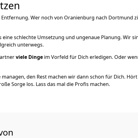
utzen
e Entfernung. Wer noch von Oranienburg nach Dortmund zi
als eine schlechte Umsetzung und ungenaue Planung. Wir sind
lgreich unterwegs.
artner
viele Dinge
im Vorfeld für Dich erledigen. Oder we
 managen, den Rest machen wir dann schon für Dich. Hört s
roße Sorge los. Lass das mal die Profis machen.
 von