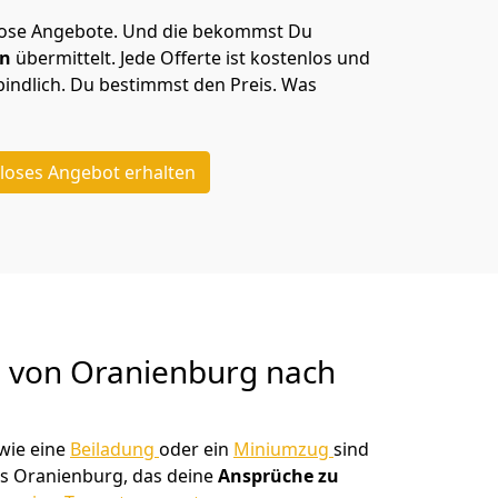
lose Angebote.
Und die bekommst Du
en
übermittelt. Jede Offerte ist kostenlos und
indlich. Du bestimmst den Preis. Was
loses Angebot erhalten
g von
Oranienburg nach
wie eine
Beiladung
oder ein
Miniumzug
sind
s Oranienburg, das deine
Ansprüche zu