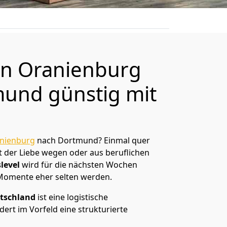
n Oranienburg
und günstig mit
nienburg
nach Dortmund? Einmal quer
t der Liebe wegen oder aus beruflichen
level
wird für die nächsten Wochen
 Momente eher selten werden.
tschland
ist eine logistische
ert im Vorfeld eine strukturierte