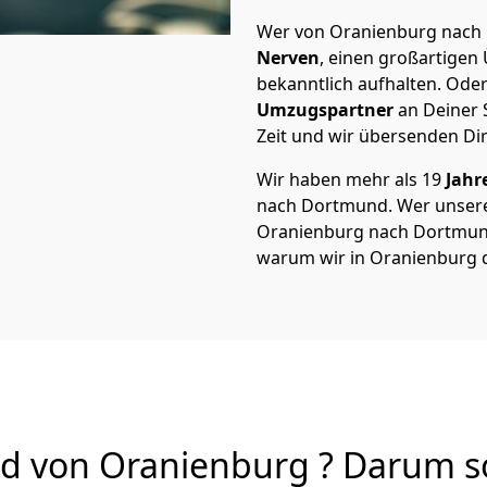
Wer von Oranienburg nach 
Nerven
, einen großartigen Ü
bekanntlich aufhalten. Oder
Umzugspartner
an Deiner 
Zeit und wir übersenden Dir
Wir haben mehr als 19
Jahr
nach Dortmund. Wer unser
Oranienburg nach Dortmund v
warum wir in Oranienburg 
von Oranienburg ? Darum sol