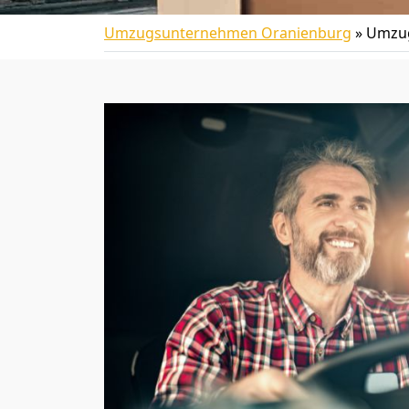
Umzugsunternehmen Oranienburg
»
Umzug