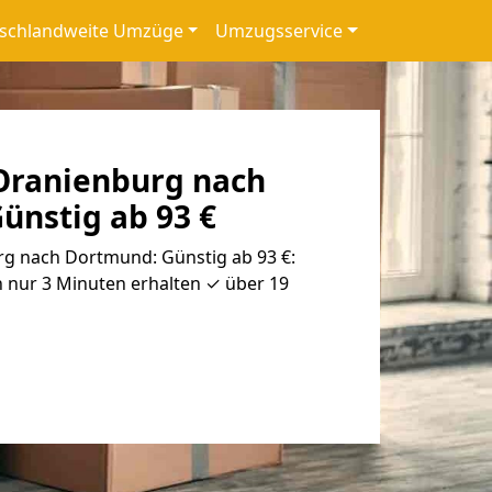
schlandweite Umzüge
Umzugsservice
Oranienburg nach
ünstig ab 93 €
g nach Dortmund: Günstig ab 93 €:
 nur 3 Minuten erhalten ✓ über 19