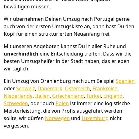
bewältigen müssen.
Wir übernehmen Deinen Umzug nach Portugal gerne
auch von der ersten Umzugskiste an, dann hast Du den
Kopf für einen strukturierten Neuanfang frei.
Mit unseren Angeboten kannst Du in aller Ruhe und
unverbindlich
eine Entscheidung treffen. Dass wir die
besten Umzugshelfer in der Stadt haben, das erleben
wir täglich.
Ein Umzug von Oranienburg nach zum Beispiel
Spanien
oder
Schweiz
,
Dänemark
,
Österreich
,
Frankreich
,
Niederlande
,
Italien
,
Griechenland
,
Türkei
,
England
,
Schweden
, oder auch
Polen
ist immer eine logistische
Meisterleistung, die von Profis ausgeführt werden
sollte, wir dürfen
Norwegen
und
Luxemburg
nicht
vergessen.