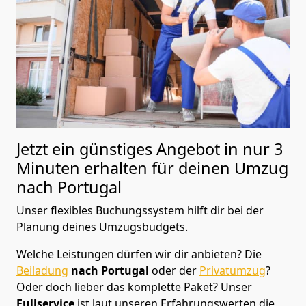
Jetzt ein günstiges Angebot in nur
3
Minuten erhalten für deinen Umzug
nach Portugal
Unser flexibles Buchungssystem hilft dir bei der
Planung deines Umzugsbudgets.
Welche Leistungen dürfen wir dir anbieten?
Die
Beiladung
nach Portugal
oder der
Privatumzug
?
Oder doch lieber das komplette Paket? Unser
Fullservice
ist laut unseren Erfahrungswerten die