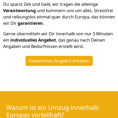
Du sparst Zeit und Geld, wir tragen die alleinige
Verantwortung
und kümmern uns um alles. Stressfrei
und reibungslos einmal quer durch Europa, das können
wir Dir
garantieren
.
Gerne übermitteln wir Dir innerhalb von nur
3
Minuten
ein
individuelles Angebot
, das genau nach Deinen
Angaben und Bedürfnissen erstellt wird.
Kostenloses Angebot erhalten
Warum ist ein Umzug innerhalb
Europas vorteilhaft?