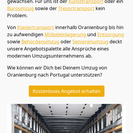
gewachsen. Für uns ist der
Kunsttransport
oder ein
Büroumzug
sowie der
Tresortransport
kein
Problem.
Von
Klaviertransport
innerhalb
Oranienburg
bis hin
zu aufwendigen
Möbeleinlagerung
und
Entsorgung
sowie
Behördenumzug
oder
Seniorenumzug
deckt
unsere Angebotspalette alle Ansprüche eines
modernen Umzugsunternehmens ab.
Wie können wir Dich bei Deinem Umzug von
Oranienburg
nach Portugal
unterstützen?
Kostenloses Angebot erhalten