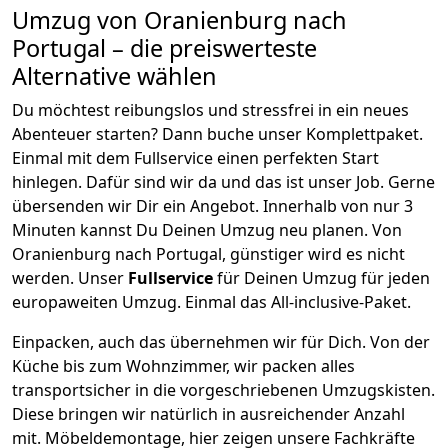
Umzug von
Oranienburg
nach
Portugal
– die preiswerteste
Alternative wählen
Du möchtest reibungslos und stressfrei in ein neues
Abenteuer starten? Dann buche unser Komplettpaket.
Einmal mit dem Fullservice einen perfekten Start
hinlegen. Dafür sind wir da und das ist unser Job. Gerne
übersenden wir Dir ein Angebot. Innerhalb von nur
3
Minuten kannst Du Deinen Umzug neu planen. Von
Oranienburg
nach
Portugal
, günstiger wird es nicht
werden.
Unser
Fullservice
für Deinen Umzug für jeden
europaweiten Umzug. Einmal das All-inclusive-Paket.
Einpacken,
auch das übernehmen wir für Dich. Von der
Küche bis zum Wohnzimmer, wir packen alles
transportsicher in die vorgeschriebenen Umzugskisten.
Diese bringen wir natürlich in ausreichender Anzahl
mit.
Möbeldemontage,
hier zeigen unsere Fachkräfte