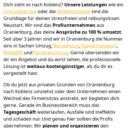
Dich zieht es nach Koblenz?
Unsere Leistungen
wie ein
Umzugsservice
oder die
Möbelmontage
sind die
Grundlage für deinen stressfreien und reibungslosen
Neustart.
Wir sind das
Profiunternehmen
aus
Oranienburg, das deine
Ansprüche zu 100 % umsetzt
.
Seit über 3 Jahren sind wir in Oranienburg die Nummer
eins in Sachen Umzug,
Büroumzug
,
Klaviertransport
,
Möbellift
und
Seniorenumzug
.
Gerne übersenden wir
dir ein Angebot und du wirst sehen, die professionelle
Lösung ist
weitaus kostengünstiger
, als du dir es
vorgestellt hast.
Ob du jetzt aus privaten Gründen von Oranienburg
nach Koblenz umziehst oder dein Unternehmen einen
Wechsel des Firmensitzes anstrebt, wir begleiten dich
gerne. Gerade im Businessbereich muss das
Tagesgeschäft
weiterlaufen, Ausfälle sind ineffektiv
und schaden nur. Und genau hier sollten die Profis
übernehmen.
Wir
planen und organisieren
den