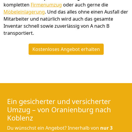
kompletten
Firmenumzug
oder auch gerne die
Möbeleinlagerung
. Und das alles ohne einen Ausfall der
Mitarbeiter und natürlich wird auch das gesamte
Inventar schnell sowie zuverlässig von A nach B
transportiert.
Kostenloses Angebot erhalten
Ein gesicherter und versicherter
Umzug – von Oranienburg nach
Koblenz
Du wünschst ein Angebot? Innerhalb von
nur 3