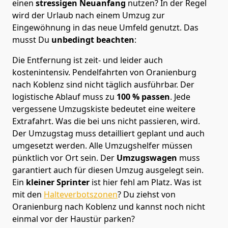
einen
stressigen Neuanfang
nutzen? In der Regel
wird der Urlaub nach einem Umzug zur
Eingewöhnung in das neue Umfeld genutzt. Das
musst Du
unbedingt beachten
:
Die Entfernung ist zeit- und leider auch
kostenintensiv. Pendelfahrten von Oranienburg
nach Koblenz sind nicht täglich ausführbar.
Der
logistische Ablauf muss zu
100 % passen
. Jede
vergessene Umzugskiste bedeutet eine weitere
Extrafahrt. Was die bei uns nicht passieren, wird.
Der Umzugstag muss detailliert geplant und auch
umgesetzt werden. Alle Umzugshelfer müssen
pünktlich vor Ort sein. Der
Umzugswagen
muss
garantiert auch für diesen Umzug ausgelegt sein.
Ein
kleiner Sprinter
ist hier fehl am Platz. Was ist
mit den
Halteverbotszonen
? Du ziehst von
Oranienburg nach Koblenz und kannst noch nicht
einmal vor der Haustür parken?