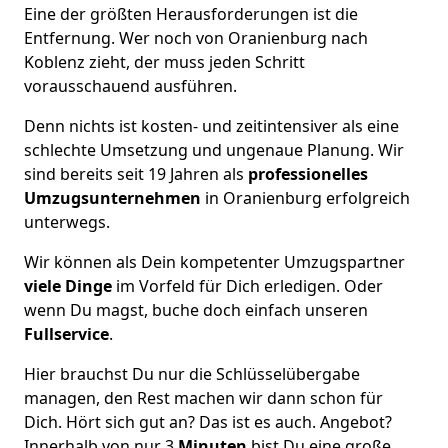
Eine der größten Herausforderungen ist die
Entfernung. Wer noch von Oranienburg nach
Koblenz zieht, der muss jeden Schritt
vorausschauend ausführen.
Denn nichts ist kosten- und zeitintensiver als eine
schlechte Umsetzung und ungenaue Planung. Wir
sind bereits seit 19 Jahren als
professionelles
Umzugsunternehmen
in Oranienburg erfolgreich
unterwegs.
Wir können als Dein kompetenter Umzugspartner
viele Dinge
im Vorfeld für Dich erledigen. Oder
wenn Du magst, buche doch einfach unseren
Fullservice
.
Hier brauchst Du nur die Schlüsselübergabe
managen, den Rest machen wir dann schon für
Dich. Hört sich gut an? Das ist es auch. Angebot?
Innerhalb von nur 3
Minuten
bist Du eine große