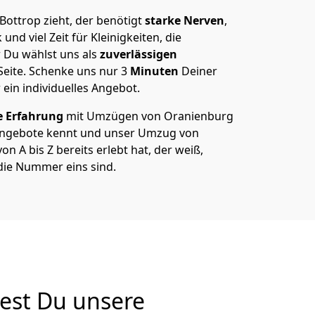
ottrop zieht, der benötigt
starke Nerven
,
und viel Zeit für Kleinigkeiten, die
 Du wählst uns als
zuverlässigen
Seite. Schenke uns nur
3
Minuten
Deiner
 ein individuelles Angebot.
e Erfahrung
mit Umzügen von Oranienburg
Angebote kennt und unser Umzug von
n A bis Z bereits erlebt hat, der weiß,
die Nummer eins sind.
est Du unsere