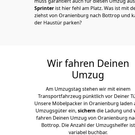
muss garantiert auch für diesen Umzug ausg
Sprinter
ist hier fehl am Platz. Was ist mit 
ziehst von Oranienburg nach Bottrop und k
der Haustür parken?
Wir fahren Deinen
Umzug
Am Umzugstag stehen wir mit einem
Transportfahrzeug pünktlich vor Deiner Tü
Unsere Möbelpacker in Oranienburg laden a
Umzugsgüter ein,
sichern
die Ladung und 
fahren Deinen Umzug von Oranienburg na
Bottrop. Die Anzahl der Umzugshelfer ist
variabel buchbar.