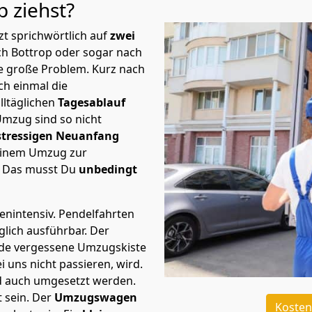
op
ziehst?
t sprichwörtlich auf
zwei
ch Bottrop oder sogar nach
te große Problem.
Kurz nach
h einmal die
lltäglichen
Tagesablauf
Umzug sind so nicht
stressigen Neuanfang
 einem Umzug zur
. Das musst Du
unbedingt
tenintensiv. Pendelfahrten
glich ausführbar.
Der
Jede vergessene Umzugskiste
i uns nicht passieren, wird.
d auch umgesetzt werden.
 sein. Der
Umzugswagen
Kosten