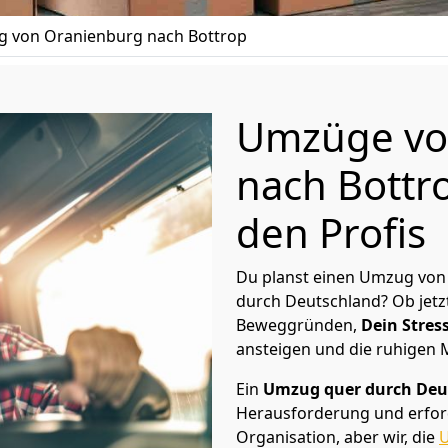
 von Oranienburg nach Bottrop
Umzüge vo
nach Bottr
den Profis
Du planst einen Umzug von
durch Deutschland? Ob jetz
Beweggründen,
Dein Stress
ansteigen und die ruhigen
Ein
Umzug quer durch Deu
Herausforderung und erford
Organisation, aber wir, die
U