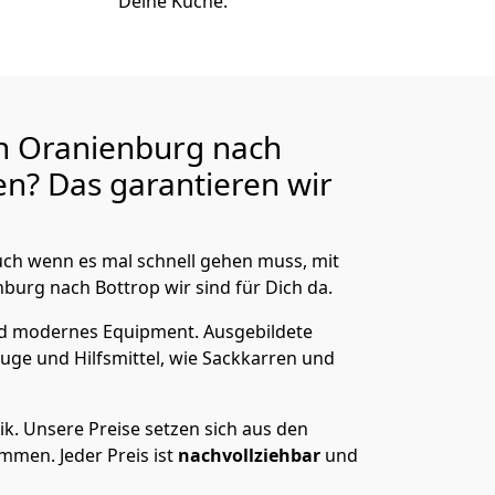
Deine Küche.
n Oranienburg nach
n? Das garantieren wir
ch wenn es mal schnell gehen muss, mit
rg nach Bottrop wir sind für Dich da.
nd modernes Equipment.
Ausgebildete
uge und Hilfsmittel, wie Sackkarren und
ik.
Unsere Preise setzen sich aus den
men. Jeder Preis ist
nachvollziehbar
und