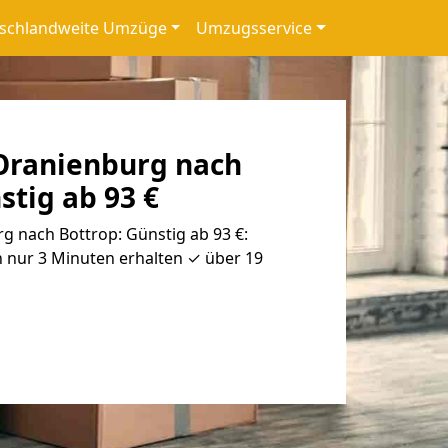
schlandweite Umzüge
Umzugsservice
Oranienburg nach
stig ab 93 €
 nach Bottrop: Günstig ab 93 €:
 nur 3 Minuten erhalten ✓ über 19