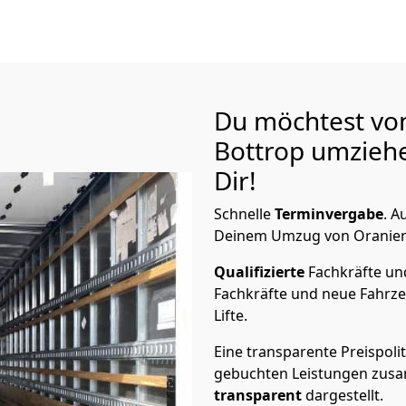
Du möchtest vo
Bottrop
umziehe
Dir!
Schnelle
Terminvergabe
.
Au
Deinem Umzug von Oranienbu
Qualifizierte
Fachkräfte u
Fachkräfte und neue Fahrze
Lifte.
Eine transparente Preispolit
gebuchten Leistungen zusam
transparent
dargestellt.