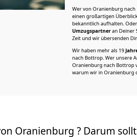
Wer von Oranienburg nach B
einen großartigen Überblick 
bekanntlich aufhalten. Oder
Umzugspartner
an Deiner 
Zeit und wir übersenden Dir
Wir haben mehr als 19
Jahr
nach Bottrop. Wer unsere 
Oranienburg nach Bottrop vo
warum wir in Oranienburg 
on Oranienburg ? Darum sollt