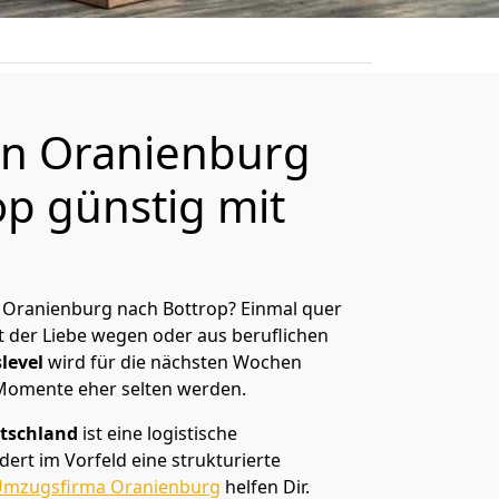
n Oranienburg
op günstig mit
 Oranienburg nach Bottrop? Einmal quer
t der Liebe wegen oder aus beruflichen
level
wird für die nächsten Wochen
 Momente eher selten werden.
tschland
ist eine logistische
ert im Vorfeld eine strukturierte
mzugsfirma Oranienburg
helfen Dir.