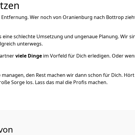
utzen
e Entfernung. Wer noch von Oranienburg nach Bottrop zieh
als eine schlechte Umsetzung und ungenaue Planung. Wir sind
lgreich unterwegs.
artner
viele Dinge
im Vorfeld für Dich erledigen. Oder we
 managen, den Rest machen wir dann schon für Dich. Hört s
roße Sorge los. Lass das mal die Profis machen.
 von