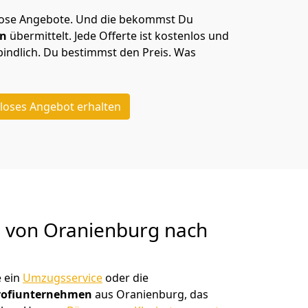
lose Angebote.
Und die bekommst Du
en
übermittelt. Jede Offerte ist kostenlos und
indlich. Du bestimmst den Preis. Was
loses Angebot erhalten
g von
Oranienburg nach
 ein
Umzugsservice
oder die
rofiunternehmen
aus Oranienburg, das