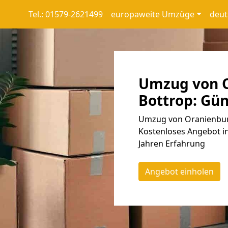
Tel.: 01579-2621499
europaweite Umzüge
deut
Umzug von 
Bottrop: Gün
Umzug von Oranienburg
Kostenloses Angebot in
Jahren Erfahrung
Angebot einholen