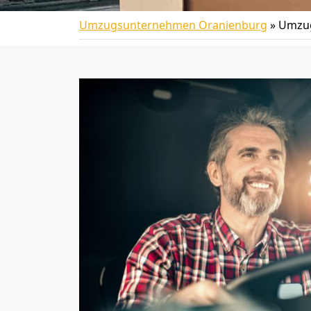
Umzugsunternehmen Oranienburg
»
Umzug