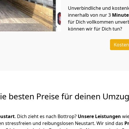
Unverbindliche und kosten
innerhalb von nur
3
Minut
für Dich vollkommen unverb
können wir für Dich tun?
Kosten
Die besten Preise für deinen Umzu
ustart
. Dich zieht es nach Bottrop?
Unsere Leistungen
wie
en stressfreien und reibungslosen Neustart.
Wir sind das
P